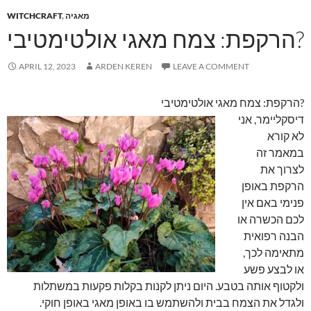
מאגיה
,
WITCHCRAFT
הרקפת: צמח מאגי אולטימטיבי?
APRIL 12, 2023
ARDEN KEREN
LEAVE A COMMENT
הרקפת: צמח מאגי אולטימטיבי?
דיסקליימר, אני
לא קורא
במאמר זה
לצרוך את
הרקפת באופן
פנימי באם אין
לכם הכשרה או
הבנה רפואית
מתאימה לכך,
או לבצע פשע
ולקטוף אותה בטבע. היום ניתן לקנות בקלות פקעות במשתלות
ולגדל את הצמח בבית ולהשתמש בו באופן מאגי באופן חוקי.