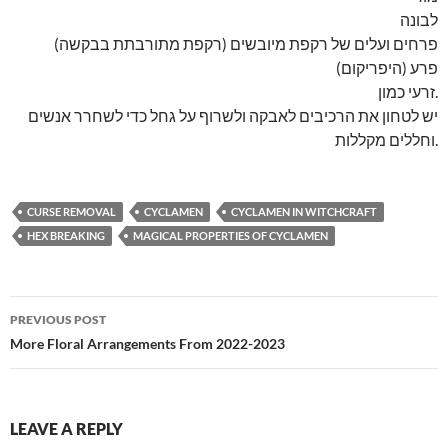
לבונה
פרחים ועלים של רקפת מיובשים (רקפת מתורבתת בבקשה)
פרע (היפריקום)
זרעי כמון.
יש לטחון את הרכיבים לאבקה ולשרוף על גחל כדי לשחרר אנשים
וחללים מקללות.
CURSE REMOVAL
CYCLAMEN
CYCLAMEN IN WITCHCRAFT
HEX BREAKING
MAGICAL PROPERTIES OF CYCLAMEN
Post
PREVIOUS POST
navigation
More Floral Arrangements From 2022-2023
LEAVE A REPLY